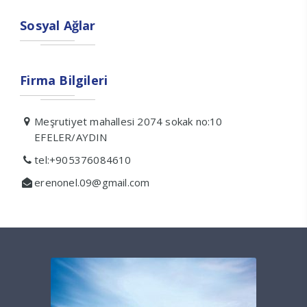
Sosyal Ağlar
Firma Bilgileri
Meşrutiyet mahallesi 2074 sokak no:10
EFELER/AYDIN
tel:+905376084610
erenonel.09@gmail.com