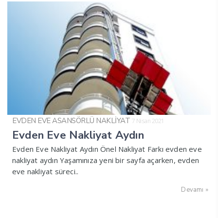
EVDEN EVE ASANSÖRLÜ NAKLİYAT
7 Nisan 2021
Evden Eve Nakliyat Aydın
Evden Eve Nakliyat Aydın Önel Nakliyat Farkı evden eve
nakliyat aydın Yaşamınıza yeni bir sayfa açarken, evden
eve nakliyat süreci..
Devamı »