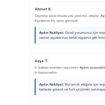
Ahmet K.
Taşınma sürecimizde çok yardımcı oldular.
Ay
Eşyalarım hiç zarar görmedi.
Aydın Nakliyat:
Güzel yorumunuz için teşe
zaman eşyalarınızı kendi eşyamız gibi kor
Ayşe T.
5. kattaki evimden taşınırken
Aydın asansörl
ki inanamadım.
Aydın Nakliyat:
Bizi tercih ettiğiniz için 
katlarda güvenli ve hızlı çözümler sunmay