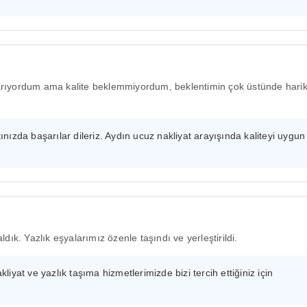
rıyordum ama kalite beklemmiyordum, beklentimin çok üstünde hari
ızda başarılar dileriz. Aydın ucuz nakliyat arayışında kaliteyi uygun
ldık. Yazlık eşyalarımız özenle taşındı ve yerleştirildi.
yat ve yazlık taşıma hizmetlerimizde bizi tercih ettiğiniz için