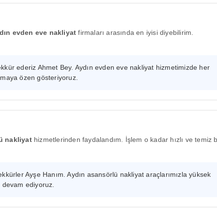
dın evden eve nakliyat
firmaları arasında en iyisi diyebilirim.
kkür ederiz Ahmet Bey. Aydın evden eve nakliyat hizmetimizde her
umaya özen gösteriyoruz.
ü nakliyat
hizmetlerinden faydalandım. İşlem o kadar hızlı ve temiz bi
teşekkürler Ayşe Hanım. Aydın asansörlü nakliyat araçlarımızla yüksek
a devam ediyoruz.