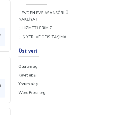
EVDEN EVE ASANSÖRLÜ
NAKLİYAT
HİZMETLERİMİZ
a
İŞ YERİ VE OFİS TAŞIMA
Üst veri
Oturum aç
Kayıt akışı
Yorum akışı
i
WordPress.org