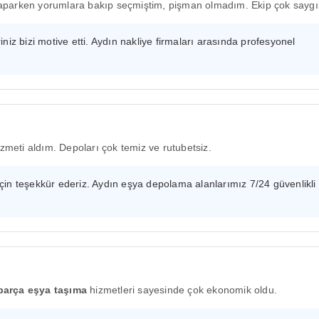
parken yorumlara bakıp seçmiştim, pişman olmadım. Ekip çok saygıl
iz bizi motive etti. Aydın nakliye firmaları arasında profesyonel
zmeti aldım. Depoları çok temiz ve rutubetsiz.
n teşekkür ederiz. Aydın eşya depolama alanlarımız 7/24 güvenlikli
parça eşya taşıma
hizmetleri sayesinde çok ekonomik oldu.