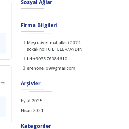
Sosyal Ağlar
Firma Bilgileri
Meşrutiyet mahallesi 2074
sokak no:10 EFELER/AYDIN
tel:+905376084610
erenonel.09@gmail.com
Arşivler
tti
Eylül 2025
Nisan 2021
Kategoriler