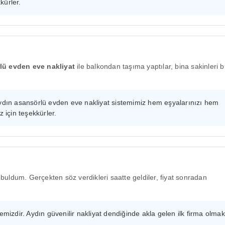
kürler.
lü evden eve nakliyat
ile balkondan taşıma yaptılar, bina sakinleri b
ydın asansörlü evden eve nakliyat sistemimiz hem eşyalarınızı hem
iz için teşekkürler.
buldum. Gerçekten söz verdikleri saatte geldiler, fiyat sonradan
emizdir. Aydın güvenilir nakliyat dendiğinde akla gelen ilk firma olmak