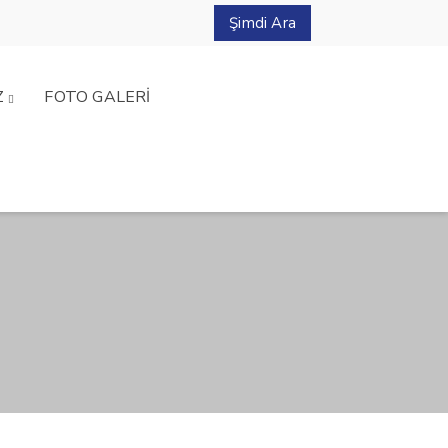
Şimdi Ara
Z
FOTO GALERİ