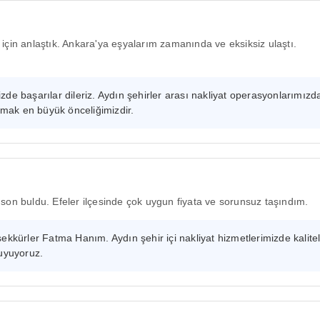
için anlaştık. Ankara'ya eşyalarım zamanında ve eksiksiz ulaştı.
de başarılar dileriz. Aydın şehirler arası nakliyat operasyonlarımızd
pmak en büyük önceliğimizdir.
son buldu. Efeler ilçesinde çok uygun fiyata ve sorunsuz taşındım.
kkürler Fatma Hanım. Aydın şehir içi nakliyat hizmetlerimizde kalitel
uyuyoruz.