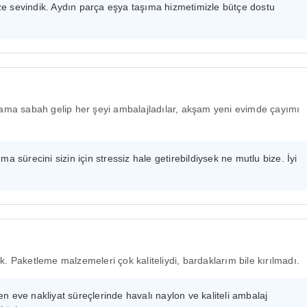
 sevindik. Aydın parça eşya taşıma hizmetimizle bütçe dostu
ma sabah gelip her şeyi ambalajladılar, akşam yeni evimde çayımı
a sürecini sizin için stressiz hale getirebildiysek ne mutlu bize. İyi
ık. Paketleme malzemeleri çok kaliteliydi, bardaklarım bile kırılmadı.
 eve nakliyat süreçlerinde havalı naylon ve kaliteli ambalaj