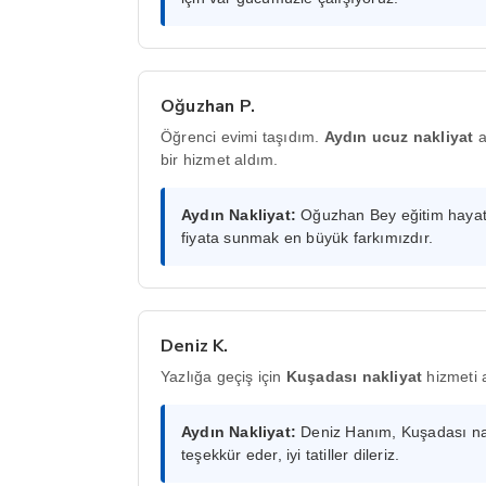
Oğuzhan P.
Öğrenci evimi taşıdım.
Aydın ucuz nakliyat
a
bir hizmet aldım.
Aydın Nakliyat:
Oğuzhan Bey eğitim hayatın
fiyata sunmak en büyük farkımızdır.
Deniz K.
Yazlığa geçiş için
Kuşadası nakliyat
hizmeti a
Aydın Nakliyat:
Deniz Hanım, Kuşadası nakli
teşekkür eder, iyi tatiller dileriz.