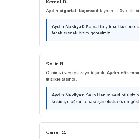
Kemal D.
Aydın sigortalı taşımacılık
yapan güvenilir bi
Aydın Nakliyat:
Kemal Bey teşekkür ederiz. 
ferah tutmak bizim görevimiz.
Selin B.
Ofisimizi yeni plazaya taşıdık.
Aydın ofis taşı
titizlikle taşındı.
Aydın Nakliyat:
Selin Hanım yeni ofisiniz h
kesintiye uğramaması için ekstra özen göst
Caner O.