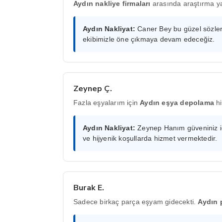
Aydın nakliye firmaları
arasında araştırma ya
Aydın Nakliyat:
Caner Bey bu güzel sözlerin
ekibimizle öne çıkmaya devam edeceğiz.
Zeynep Ç.
Fazla eşyalarım için
Aydın eşya depolama
hi
Aydın Nakliyat:
Zeynep Hanım güveniniz içi
ve hijyenik koşullarda hizmet vermektedir.
Burak E.
Sadece birkaç parça eşyam gidecekti.
Aydın 