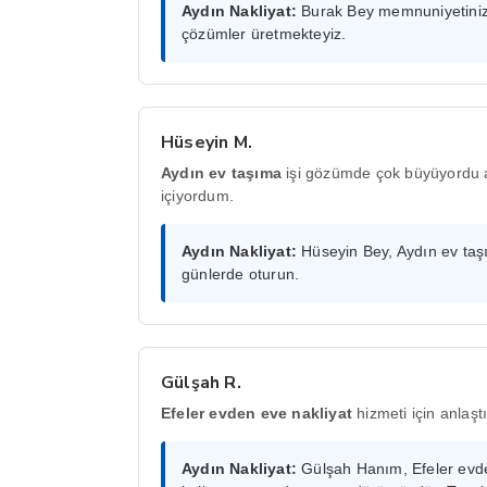
Aydın Nakliyat:
Burak Bey memnuniyetinize
çözümler üretmekteyiz.
Hüseyin M.
Aydın ev taşıma
işi gözümde çok büyüyordu a
içiyordum.
Aydın Nakliyat:
Hüseyin Bey, Aydın ev taşım
günlerde oturun.
Gülşah R.
Efeler evden eve nakliyat
hizmeti için anlaşt
Aydın Nakliyat:
Gülşah Hanım, Efeler evden