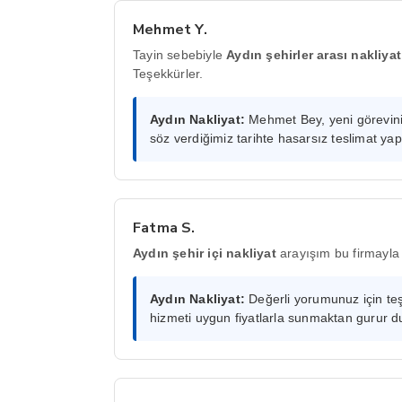
Mehmet Y.
Tayin sebebiyle
Aydın şehirler arası nakliyat
Teşekkürler.
Aydın Nakliyat:
Mehmet Bey, yeni göreviniz
söz verdiğimiz tarihte hasarsız teslimat ya
Fatma S.
Aydın şehir içi nakliyat
arayışım bu firmayla 
Aydın Nakliyat:
Değerli yorumunuz için teşe
hizmeti uygun fiyatlarla sunmaktan gurur d