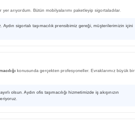
r yer arıyordum. Bütün mobilyalarımı paketleyip sigortaladılar.
Aydın sigortalı taşımacılık prensibimiz gereği, müşterilerimizin içini
macılığı
konusunda gerçekten profesyoneller. Evraklarımız büyük bir
ayırlı olsun. Aydın ofis taşımacılığı hizmetimizde iş akışınızın
eriyoruz.