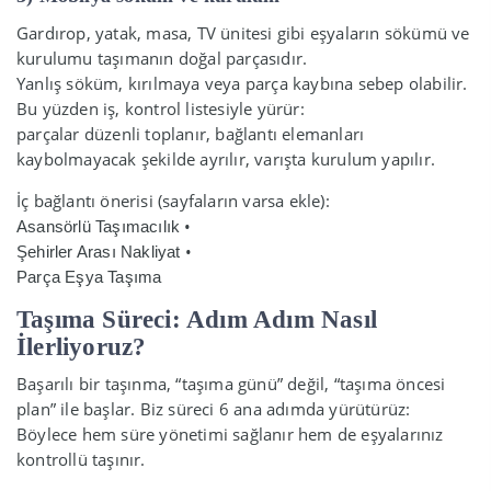
Gardırop, yatak, masa, TV ünitesi gibi eşyaların sökümü ve
kurulumu taşımanın doğal parçasıdır.
Yanlış söküm, kırılmaya veya parça kaybına sebep olabilir.
Bu yüzden iş, kontrol listesiyle yürür:
parçalar düzenli toplanır, bağlantı elemanları
kaybolmayacak şekilde ayrılır, varışta kurulum yapılır.
İç bağlantı önerisi (sayfaların varsa ekle):
•
Asansörlü Taşımacılık
•
Şehirler Arası Nakliyat
Parça Eşya Taşıma
Taşıma Süreci: Adım Adım Nasıl
İlerliyoruz?
Başarılı bir taşınma, “taşıma günü” değil, “taşıma öncesi
plan” ile başlar. Biz süreci 6 ana adımda yürütürüz:
Böylece hem süre yönetimi sağlanır hem de eşyalarınız
kontrollü taşınır.