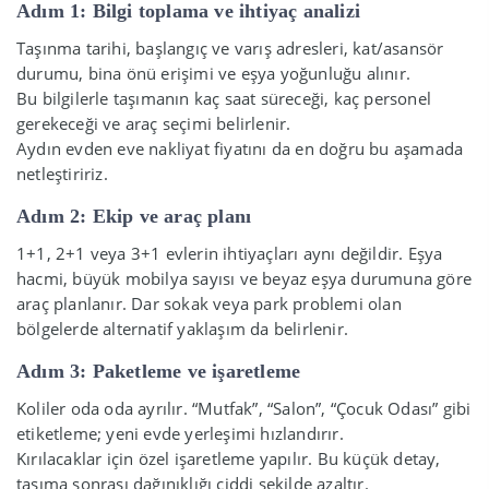
Adım 1: Bilgi toplama ve ihtiyaç analizi
Taşınma tarihi, başlangıç ve varış adresleri, kat/asansör
durumu, bina önü erişimi ve eşya yoğunluğu alınır.
Bu bilgilerle taşımanın kaç saat süreceği, kaç personel
gerekeceği ve araç seçimi belirlenir.
Aydın evden eve nakliyat fiyatını da en doğru bu aşamada
netleştiririz.
Adım 2: Ekip ve araç planı
1+1, 2+1 veya 3+1 evlerin ihtiyaçları aynı değildir. Eşya
hacmi, büyük mobilya sayısı ve beyaz eşya durumuna göre
araç planlanır. Dar sokak veya park problemi olan
bölgelerde alternatif yaklaşım da belirlenir.
Adım 3: Paketleme ve işaretleme
Koliler oda oda ayrılır. “Mutfak”, “Salon”, “Çocuk Odası” gibi
etiketleme; yeni evde yerleşimi hızlandırır.
Kırılacaklar için özel işaretleme yapılır. Bu küçük detay,
taşıma sonrası dağınıklığı ciddi şekilde azaltır.