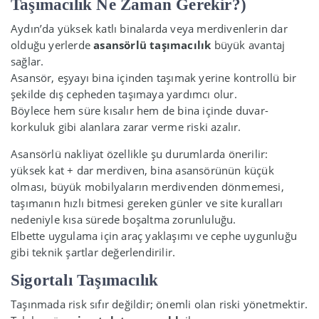
Taşımacılık Ne Zaman Gerekir?)
Aydın’da yüksek katlı binalarda veya merdivenlerin dar
olduğu yerlerde
asansörlü taşımacılık
büyük avantaj
sağlar.
Asansör, eşyayı bina içinden taşımak yerine kontrollü bir
şekilde dış cepheden taşımaya yardımcı olur.
Böylece hem süre kısalır hem de bina içinde duvar-
korkuluk gibi alanlara zarar verme riski azalır.
Asansörlü nakliyat özellikle şu durumlarda önerilir:
yüksek kat + dar merdiven, bina asansörünün küçük
olması, büyük mobilyaların merdivenden dönmemesi,
taşımanın hızlı bitmesi gereken günler ve site kuralları
nedeniyle kısa sürede boşaltma zorunluluğu.
Elbette uygulama için araç yaklaşımı ve cephe uygunluğu
gibi teknik şartlar değerlendirilir.
Sigortalı Taşımacılık
Taşınmada risk sıfır değildir; önemli olan riski yönetmektir.