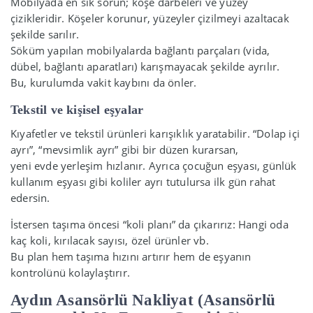
Mobilyada en sık sorun; köşe darbeleri ve yüzey
çizikleridir. Köşeler korunur, yüzeyler çizilmeyi azaltacak
şekilde sarılır.
Söküm yapılan mobilyalarda bağlantı parçaları (vida,
dübel, bağlantı aparatları) karışmayacak şekilde ayrılır.
Bu, kurulumda vakit kaybını da önler.
Tekstil ve kişisel eşyalar
Kıyafetler ve tekstil ürünleri karışıklık yaratabilir. “Dolap içi
ayrı”, “mevsimlik ayrı” gibi bir düzen kurarsan,
yeni evde yerleşim hızlanır. Ayrıca çocuğun eşyası, günlük
kullanım eşyası gibi koliler ayrı tutulursa ilk gün rahat
edersin.
İstersen taşıma öncesi “koli planı” da çıkarırız: Hangi oda
kaç koli, kırılacak sayısı, özel ürünler vb.
Bu plan hem taşıma hızını artırır hem de eşyanın
kontrolünü kolaylaştırır.
Aydın Asansörlü Nakliyat (Asansörlü