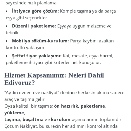
sayesinde hızlı planlama.
İhtiyaca göre çözüm:
Komple taşıma ya da parça
eşya gibi seçenekler.
Düzenli paketleme:
Eşyaya uygun malzeme ve
teknik.
Mobilya söküm-kurulum:
Parça kaybını azaltan
kontrollü yaklaşım.
Şeffaf fiyat yaklaşımı:
Kat, mesafe, eşya hacmi,
paketleme ihtiyacı gibi kriterler net konuşulur.
Hizmet Kapsamımız: Neleri Dahil
Ediyoruz?
“Aydın evden eve nakliyat” denince herkesin aklına sadece
araç ve taşıma gelir.
Oysa kaliteli bir taşıma;
ön hazırlık
,
paketleme
,
yükleme
,
taşıma
,
boşaltma
ve
kurulum
aşamalarının toplamıdır.
Çözüm Nakliyat, bu sürecin her adımını kontrol altında