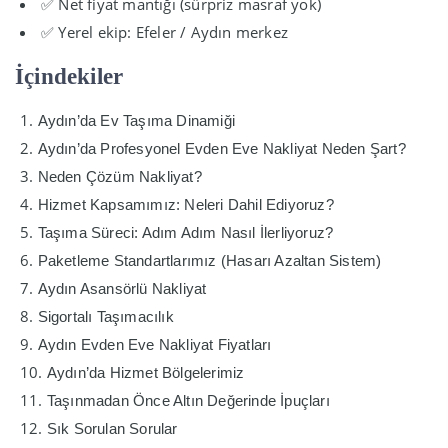
✅ Net fiyat mantığı (sürpriz masraf yok)
✅ Yerel ekip: Efeler / Aydın merkez
İçindekiler
Aydın’da Ev Taşıma Dinamiği
Aydın’da Profesyonel Evden Eve Nakliyat Neden Şart?
Neden Çözüm Nakliyat?
Hizmet Kapsamımız: Neleri Dahil Ediyoruz?
Taşıma Süreci: Adım Adım Nasıl İlerliyoruz?
Paketleme Standartlarımız (Hasarı Azaltan Sistem)
Aydın Asansörlü Nakliyat
Sigortalı Taşımacılık
Aydın Evden Eve Nakliyat Fiyatları
Aydın’da Hizmet Bölgelerimiz
Taşınmadan Önce Altın Değerinde İpuçları
Sık Sorulan Sorular