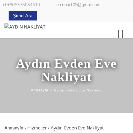
tel:+905376084610
erenonel.09@gmail.com
Şimdi Ara
Aydın Evden Eve
Nakliyat
››
Aydın Evden Eve Nakliyat
Anasayfa
›
› Aydın Evden Eve Nakliyat
Anasayfa
Hizmetler