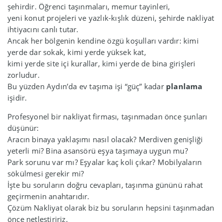
şehirdir. Öğrenci taşınmaları, memur tayinleri,
yeni konut projeleri ve yazlık-kışlık düzeni, şehirde nakliyat
ihtiyacını canlı tutar.
Ancak her bölgenin kendine özgü koşulları vardır: kimi
yerde dar sokak, kimi yerde yüksek kat,
kimi yerde site içi kurallar, kimi yerde de bina girişleri
zorludur.
Bu yüzden Aydın’da ev taşıma işi “güç” kadar
planlama
işidir.
Profesyonel bir nakliyat firması, taşınmadan önce şunları
düşünür:
Aracın binaya yaklaşımı nasıl olacak? Merdiven genişliği
yeterli mi? Bina asansörü eşya taşımaya uygun mu?
Park sorunu var mı? Eşyalar kaç koli çıkar? Mobilyaların
sökülmesi gerekir mi?
İşte bu soruların doğru cevapları, taşınma gününü rahat
geçirmenin anahtarıdır.
Çözüm Nakliyat olarak biz bu soruların hepsini taşınmadan
önce netleştiririz.