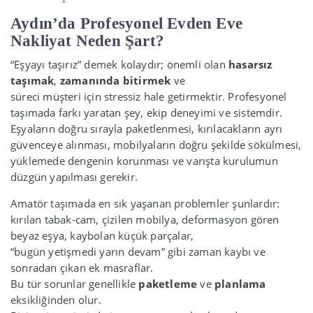
Aydın’da Profesyonel Evden Eve
Nakliyat Neden Şart?
“Eşyayı taşırız” demek kolaydır; önemli olan
hasarsız
taşımak
,
zamanında bitirmek
ve
süreci müşteri için stressiz hale getirmektir. Profesyonel
taşımada farkı yaratan şey, ekip deneyimi ve sistemdir.
Eşyaların doğru sırayla paketlenmesi, kırılacakların ayrı
güvenceye alınması, mobilyaların doğru şekilde sökülmesi,
yüklemede dengenin korunması ve varışta kurulumun
düzgün yapılması gerekir.
Amatör taşımada en sık yaşanan problemler şunlardır:
kırılan tabak-cam, çizilen mobilya, deformasyon gören
beyaz eşya, kaybolan küçük parçalar,
“bugün yetişmedi yarın devam” gibi zaman kaybı ve
sonradan çıkan ek masraflar.
Bu tür sorunlar genellikle
paketleme
ve
planlama
eksikliğinden olur.