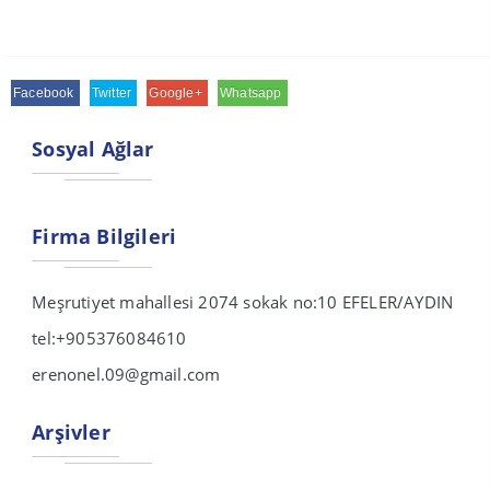
Facebook
Twitter
Google+
Whatsapp
Sosyal Ağlar
Firma Bilgileri
Meşrutiyet mahallesi 2074 sokak no:10 EFELER/AYDIN
tel:+905376084610
erenonel.09@gmail.com
Arşivler