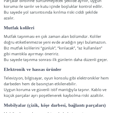
Parçalar birbirine sürtünmeyecek şekilde ayrılır, uygun
koruma ile sarılır ve kutu içinde boşluklar kontrol edilir.
Bu sayede yol sarsıntısında kırılma riski ciddi şekilde
azalır.
Mutfak kolileri
Mutfak taşınması en çok zaman alan bölümdür. Koliler
doğru etiketlenmezse yeni evde aradığın şeyi bulamazsın.
Biz mutfak kolilerini “günlük”, “kırılacak”, “az kullanılan”
gibi mantıkla ayırmayı öneririz.
Bu sayede taşınma sonrası ilk günlerin daha düzenli geçer.
Elektronik ve hassas ürünler
Televizyon, bilgisayar, oyun konsolu gibi elektronikler hem
darbeden hem de basınçtan etkilenebilir.
Uygun koruma ve güvenli istif mantığıyla taşınır. Kablo ve
küçük parçalar ayrı poşetlenerek kaybolma riski azaltılır.
Mobilyalar (çizik, köşe darbesi, bağlantı parçaları)