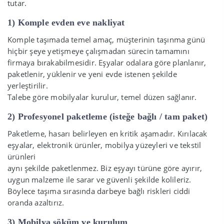
tutar.
1) Komple evden eve nakliyat
Komple taşımada temel amaç, müşterinin taşınma günü
hiçbir şeye yetişmeye çalışmadan sürecin tamamını
firmaya bırakabilmesidir. Eşyalar odalara göre planlanır,
paketlenir, yüklenir ve yeni evde istenen şekilde
yerleştirilir.
Talebe göre mobilyalar kurulur, temel düzen sağlanır.
2) Profesyonel paketleme (isteğe bağlı / tam paket)
Paketleme, hasarı belirleyen en kritik aşamadır. Kırılacak
eşyalar, elektronik ürünler, mobilya yüzeyleri ve tekstil
ürünleri
aynı şekilde paketlenmez. Biz eşyayı türüne göre ayırır,
uygun malzeme ile sarar ve güvenli şekilde kolileriz.
Böylece taşıma sırasında darbeye bağlı riskleri ciddi
oranda azaltırız.
3) Mobilya söküm ve kurulum