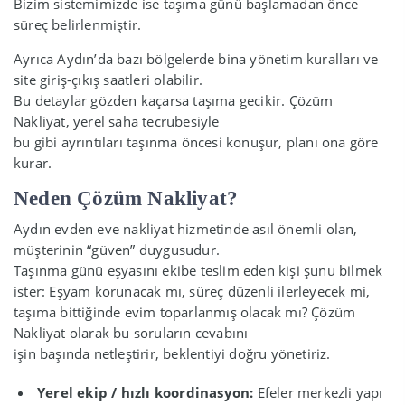
Bizim sistemimizde ise taşıma günü başlamadan önce
süreç belirlenmiştir.
Ayrıca Aydın’da bazı bölgelerde bina yönetim kuralları ve
site giriş-çıkış saatleri olabilir.
Bu detaylar gözden kaçarsa taşıma gecikir. Çözüm
Nakliyat, yerel saha tecrübesiyle
bu gibi ayrıntıları taşınma öncesi konuşur, planı ona göre
kurar.
Neden Çözüm Nakliyat?
Aydın evden eve nakliyat hizmetinde asıl önemli olan,
müşterinin “güven” duygusudur.
Taşınma günü eşyasını ekibe teslim eden kişi şunu bilmek
ister: Eşyam korunacak mı, süreç düzenli ilerleyecek mi,
taşıma bittiğinde evim toparlanmış olacak mı? Çözüm
Nakliyat olarak bu soruların cevabını
işin başında netleştirir, beklentiyi doğru yönetiriz.
Yerel ekip / hızlı koordinasyon:
Efeler merkezli yapı