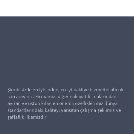
Şimdi sizde en iyisinden, en iyi nakliye hizmetini almak
için arayınız. Firmamızı diğer nakliyat firmalarından
ayıran ve üstün kılan en önemli özelliklerimiz dünya
standartlarındaki kaliteyi yansıtan çalışma şeklimiz ve
şeffaflık ilkemizdir.