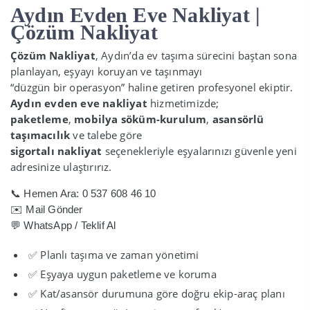
Aydın Evden Eve Nakliyat |
Çözüm Nakliyat
Çözüm Nakliyat
, Aydın’da ev taşıma sürecini baştan sona
planlayan, eşyayı koruyan ve taşınmayı
“düzgün bir operasyon” haline getiren profesyonel ekiptir.
Aydın evden eve nakliyat
hizmetimizde;
paketleme
,
mobilya söküm-kurulum
,
asansörlü
taşımacılık
ve talebe göre
sigortalı nakliyat
seçenekleriyle eşyalarınızı güvenle yeni
adresinize ulaştırırız.
📞 Hemen Ara: 0 537 608 46 10
✉️ Mail Gönder
💬 WhatsApp / Teklif Al
✅ Planlı taşıma ve zaman yönetimi
✅ Eşyaya uygun paketleme ve koruma
✅ Kat/asansör durumuna göre doğru ekip-araç planı