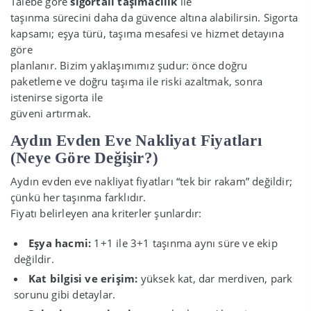
Talebe göre
sigortalı taşımacılık
ile
taşınma sürecini daha da güvence altına alabilirsin. Sigorta
kapsamı; eşya türü, taşıma mesafesi ve hizmet detayına
göre
planlanır. Bizim yaklaşımımız şudur: önce doğru
paketleme ve doğru taşıma ile riski azaltmak, sonra
istenirse sigorta ile
güveni artırmak.
Aydın Evden Eve Nakliyat Fiyatları
(Neye Göre Değişir?)
Aydın evden eve nakliyat fiyatları “tek bir rakam” değildir;
çünkü her taşınma farklıdır.
Fiyatı belirleyen ana kriterler şunlardır:
Eşya hacmi:
1+1 ile 3+1 taşınma aynı süre ve ekip
değildir.
Kat bilgisi ve erişim:
yüksek kat, dar merdiven, park
sorunu gibi detaylar.