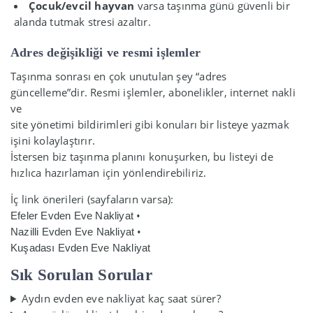
Çocuk/evcil hayvan
varsa taşınma günü güvenli bir
alanda tutmak stresi azaltır.
Adres değişikliği ve resmi işlemler
Taşınma sonrası en çok unutulan şey “adres
güncelleme”dir. Resmi işlemler, abonelikler, internet nakli
ve
site yönetimi bildirimleri gibi konuları bir listeye yazmak
işini kolaylaştırır.
İstersen biz taşınma planını konuşurken, bu listeyi de
hızlıca hazırlaman için yönlendirebiliriz.
İç link önerileri (sayfaların varsa):
•
Efeler Evden Eve Nakliyat
•
Nazilli Evden Eve Nakliyat
Kuşadası Evden Eve Nakliyat
Sık Sorulan Sorular
Aydın evden eve nakliyat kaç saat sürer?